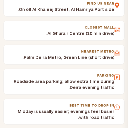
FIND US NEAR
On 68 Al Khaleej Street, Al Hamriya Port side.
CLOSEST MALL
Al Ghurair Centre (10 min drive).
NEAREST METRO
Palm Deira Metro, Green Line (short drive).
PARKING
Roadside area parking; allow extra time during
Deira evening traffic.
BEST TIME TO DROP IN
Midday is usually easier; evenings feel busier
with road traffic.