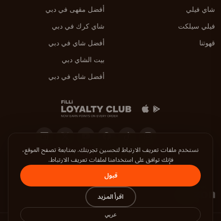
شاي فيلي
أفضل مقهى في دبي
فيلي سيلكت
شاي كرك في دبي
قهوتنا
أفضل شاي في دبي
بيت الشاي دبي
أفضل شاي في دبي
نستخدم ملفات تعريف الارتباط لتحسين تجربتك. بمتابعة تصفح الموقع،
فإنك توافق على استخدامنا لملفات تعريف الارتباط.
حمّل تطبيق فيلي
قبول
اقرأ المزيد
عربي