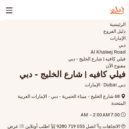
الرئيسية
دليل الفروع
الإمارات
دبي
Al Khaleej Road
فيلي كافيه | شارع الخليج - دبي
مفتوح الآن
فيلي كافيه | شارع الخليج - دبي
دبي, Dubai · الإمارات
68 شارع الخليج - ميناء الحمرية - دبي - الإمارات العربية
المتحدة
7:00 AM – 2:00 AM
الاتجاهات
اتصل 055 719 9280
اطلب أونلاين
عرض