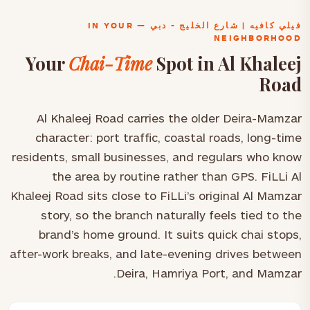
فيلي كافيه | شارع الخليج - دبي — IN YOUR
NEIGHBORHOOD
Your
Chai-Time
Spot in Al Khaleej
Road
Al Khaleej Road carries the older Deira-Mamzar
character: port traffic, coastal roads, long-time
residents, small businesses, and regulars who know
the area by routine rather than GPS. FiLLi Al
Khaleej Road sits close to FiLLi’s original Al Mamzar
story, so the branch naturally feels tied to the
brand’s home ground. It suits quick chai stops,
after-work breaks, and late-evening drives between
Deira, Hamriya Port, and Mamzar.