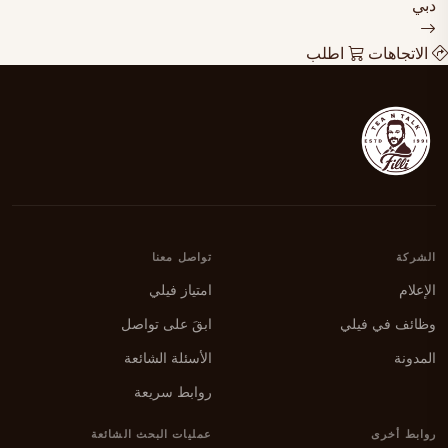
دبي
الاتجاهات
اطلب
الشركة
تواصل معنا
الإعلام
امتياز فيلي
وظائف في فيلي
ابقَ على تواصل
المدونة
الأسئلة الشائعة
روابط سريعة
روابط أخرى
عمليات البحث الشائعة