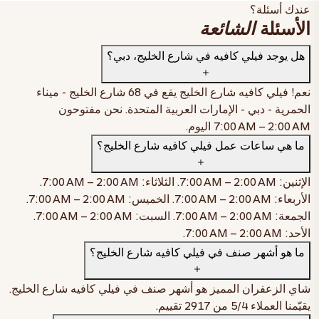
عندك أسئلة؟
الأسئلة
الشائعة
هل يوجد فيلي كافيه في شارع الخليج، دبي؟
نعم! فيلي كافيه شارع الخليج يقع في
68 شارع الخليج - ميناء
الحمرية - دبي - الإمارات العربية المتحدة
. نحن مفتوحون
7:00 AM – 2:00 AM
اليوم.
ميلك شيك موكا بالقهوة والشوكولاتة
ما هي ساعات عمل فيلي كافيه شارع الخليج؟
صغير
AED 23
وسط
AED 26
الإثنين:
7:00 AM – 2:00 AM
. الثلاثاء:
7:00 AM – 2:00 AM
.
اطلب الآن
الأربعاء:
7:00 AM – 2:00 AM
. الخميس:
7:00 AM – 2:00 AM
.
شاي فيلي بالزعفران الفاخر — شاي الزعفران المميّز
الجمعة:
7:00 AM – 2:00 AM
. السبت:
7:00 AM – 2:00 AM
.
الأحد:
7:00 AM – 2:00 AM
.
صغير
AED 10
وسط
AED 14
كبير
AED 16
ما هو أشهر صنف في فيلي كافيه شارع الخليج؟
اطلب الآن
شاي الزعفران المميز هو أشهر صنف في فيلي كافيه شارع الخليج.
كرك بالزعفران مثلج
يقيّمنا العملاء
4
/5 من
2917
تقييم.
صغير
AED 21
وسط
AED 24