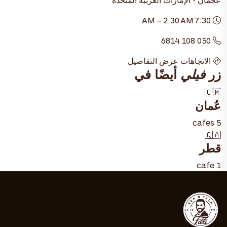
7:30 AM – 2:30 AM
050 108 6814
الاتجاهات
عرض التفاصيل
زر
فيلي
أيضًا في
🇴🇲
عُمان
5 cafes
🇶🇦
قطر
1 cafe