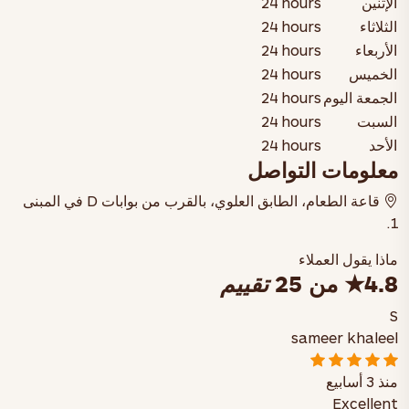
الإثنين
24 hours
الثلاثاء
24 hours
الأربعاء
24 hours
الخميس
24 hours
الجمعة
اليوم
24 hours
السبت
24 hours
الأحد
24 hours
معلومات التواصل
قاعة الطعام، الطابق العلوي، بالقرب من بوابات D في المبنى
1.
ماذا يقول العملاء
4.8
★
من 25
تقييم
S
sameer khaleel
منذ 3 أسابيع
Excellent