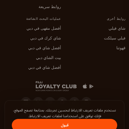
روابط سريعة
روابط أخرى
عمليات البحث الشائعة
شاي فيلي
أفضل مقهى في دبي
فيلي سيلكت
شاي كرك في دبي
قهوتنا
أفضل شاي في دبي
بيت الشاي دبي
أفضل شاي في دبي
نستخدم ملفات تعريف الارتباط لتحسين تجربتك. بمتابعة تصفح الموقع،
فإنك توافق على استخدامنا لملفات تعريف الارتباط.
حمّل تطبيق فيلي
قبول