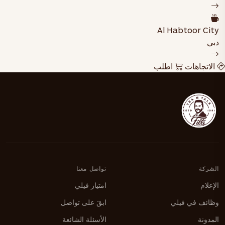
Al Habtoor City
دبي
الاتجاهات
اطلب
الشركة
تواصل معنا
الإعلام
امتياز فيلي
وظائف في فيلي
ابقَ على تواصل
المدونة
الأسئلة الشائعة