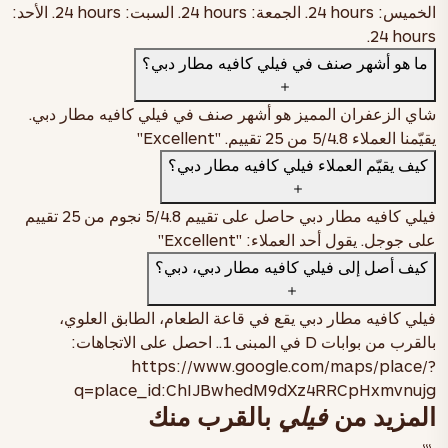
الخميس:
24 hours
. الجمعة:
24 hours
. السبت:
24 hours
. الأحد:
.
24 hours
ما هو أشهر صنف في فيلي كافيه مطار دبي؟
شاي الزعفران المميز هو أشهر صنف في فيلي كافيه مطار دبي.
يقيّمنا العملاء
4.8
/5 من
25
تقييم. "Excellent"
كيف يقيّم العملاء فيلي كافيه مطار دبي؟
فيلي كافيه مطار دبي حاصل على تقييم
4.8
/5 نجوم من
25
تقييم
على جوجل. يقول أحد العملاء: "Excellent"
كيف أصل إلى فيلي كافيه مطار دبي، دبي؟
فيلي كافيه مطار دبي يقع في
قاعة الطعام، الطابق العلوي،
بالقرب من بوابات D في المبنى 1.
. احصل على الاتجاهات:
https://www.google.com/maps/place/?
q=place_id:ChIJBwhedM9dXz4RRCpHxmvnujg
المزيد من
فيلي
بالقرب منك