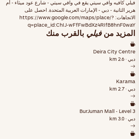
فيلي كافيه وافي سيتي يقع في
وافي سيتي - شارع عود ميثاء - أم
هرير الثانية - دبي - الإمارات العربية المتحدة
. احصل على
الاتجاهات:
https://www.google.com/maps/place/?
q=place_id:ChIJ-wFfFwBdXz4RIfB8hnF0waY
المزيد من
فيلي
بالقرب منك
Deira City Centre
دبي · 2.6 km
Karama
دبي · 2.7 km
BurJuman Mall - Level 3
دبي · 3.0 km