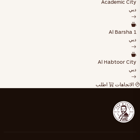
Academic City
دبي
Al Barsha 1
دبي
Al Habtoor City
دبي
الاتجاهات
اطلب