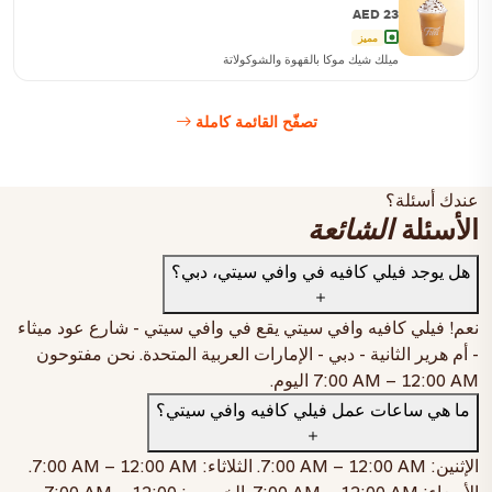
AED 23
مميز
ميلك شيك موكا بالقهوة والشوكولاتة
تصفّح القائمة كاملة
عندك أسئلة؟
الأسئلة
الشائعة
هل يوجد فيلي كافيه في وافي سيتي، دبي؟
نعم! فيلي كافيه وافي سيتي يقع في
وافي سيتي - شارع عود ميثاء
- أم هرير الثانية - دبي - الإمارات العربية المتحدة
. نحن مفتوحون
7:00 AM – 12:00 AM
اليوم.
كرك بالزعفران مثلج
ما هي ساعات عمل فيلي كافيه وافي سيتي؟
صغير
AED 21
وسط
AED 24
الإثنين:
7:00 AM – 12:00 AM
. الثلاثاء:
7:00 AM – 12:00 AM
.
اطلب الآن
الأربعاء:
7:00 AM – 12:00 AM
. الخميس:
7:00 AM – 12:00