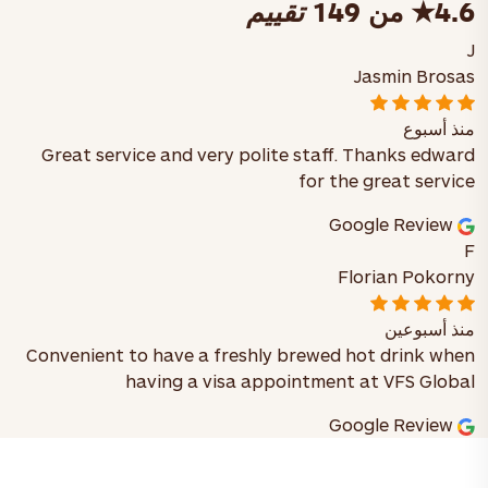
4.6
★
من 149
تقييم
J
Jasmin Brosas
منذ أسبوع
Great service and very polite staff. Thanks edward
for the great service
Google Review
F
Florian Pokorny
منذ أسبوعين
Convenient to have a freshly brewed hot drink when
having a visa appointment at VFS Global
Google Review