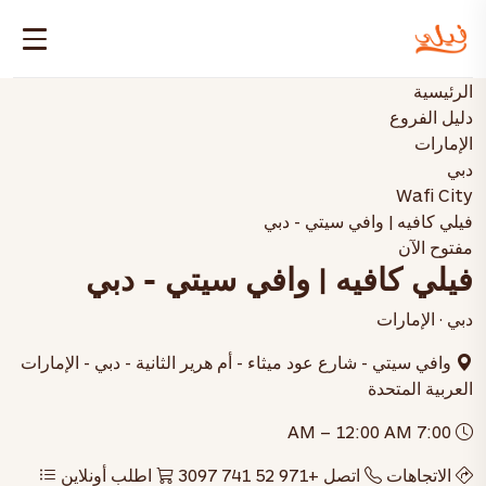
الرئيسية
دليل الفروع
الإمارات
دبي
Wafi City
فيلي كافيه | وافي سيتي - دبي
مفتوح الآن
فيلي كافيه | وافي سيتي - دبي
دبي · الإمارات
وافي سيتي - شارع عود ميثاء - أم هرير الثانية - دبي - الإمارات
العربية المتحدة
7:00 AM – 12:00 AM
الاتجاهات
اتصل +971 52 741 3097
اطلب أونلاين