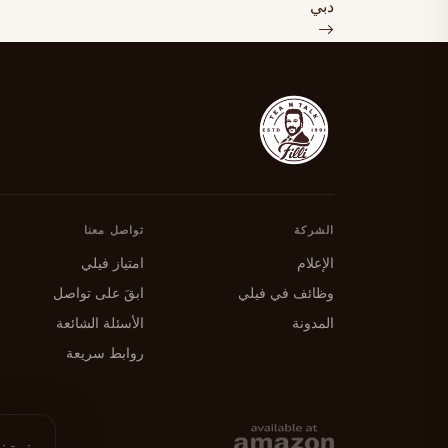
دبي
الشركة
تواصل معنا
الإعلام
امتياز فيلي
وظائف في فيلي
ابقَ على تواصل
المدونة
الأسئلة الشائعة
روابط سريعة