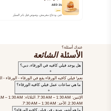
AED 24
مميز
خبز، ودجاج مقرمش، وصوص فيل بانز المميّز
عندك أسئلة؟
الأسئلة
الشائعة
هل يوجد فيلي كافيه في الورقاء، دبي؟
نعم! فيلي كافيه الورقاء يقع في
الورقاء - الورقاء - الورقاء 2 - دبي - الإمارات ا
ما هي ساعات عمل فيلي كافيه الورقاء؟
الإثنين:
7:30 AM – 1:30 AM
. الثلاثاء:
AM – 1:30 AM
2:30 AM
. الأحد:
7:30 AM – 1:30 AM
.
ما هو أشهر صنف في فيلي كافيه الورقاء؟