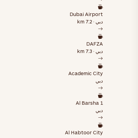
Dubai Airport
دبي · 7.2 km
DAFZA
دبي · 7.3 km
Academic City
دبي
Al Barsha 1
دبي
Al Habtoor City