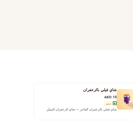
شاي فيلي بالزعفران
AED 10
مميز
شاي فيلي بالزعفران الفاخر — شاي الزعفران المميّز