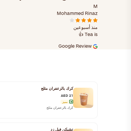
M
Mohammed Rinaz
منذ أسبوعين
Tea is 👍
Google Review
كرك بالزعفران مثلج
AED 21
مميز
كرك بالزعفران مثلج
تشيكن فيل زد