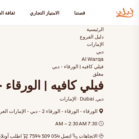
قصتنا
الامتياز التجاري
ثقافة ال
الرئيسية
دليل الفروع
الإمارات
دبي
Al Warqa
فيلي كافيه | الورقاء - دبي
مغلق
فيلي كافيه | الورقاء 
دبي, Dubai · الإمارات
الورقاء - الورقاء - الورقاء 2 - دبي - الإمارات العربية المتحدة
7:30 AM – 2:30 AM
الاتجاهات
اتصل 054 509 7594
اطلب أونلا