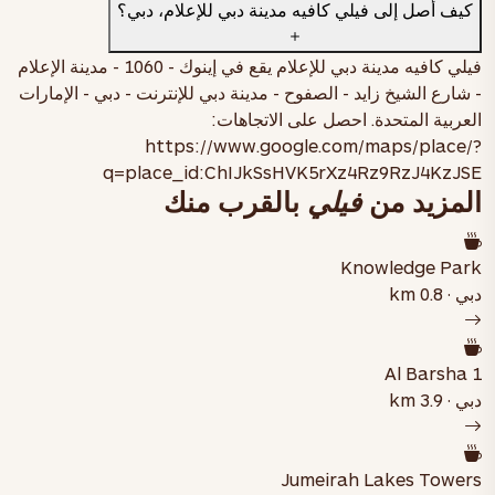
كيف أصل إلى فيلي كافيه مدينة دبي للإعلام، دبي؟
فيلي كافيه مدينة دبي للإعلام يقع في
إينوك - 1060 - مدينة الإعلام
- شارع الشيخ زايد - الصفوح - مدينة دبي للإنترنت - دبي - الإمارات
العربية المتحدة
. احصل على الاتجاهات:
https://www.google.com/maps/place/?
q=place_id:ChIJkSsHVK5rXz4Rz9RzJ4KzJSE
المزيد من
فيلي
بالقرب منك
Knowledge Park
دبي · 0.8 km
Al Barsha 1
دبي · 3.9 km
Jumeirah Lakes Towers