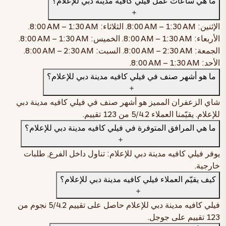
ما هي ساعات عمل فيلي كافيه مدينة دبي للإعلام؟
اطلب الآن
الإثنين:
8:00 AM – 1:30 AM
. الثلاثاء:
8:00 AM – 1:30 AM
.
خبز، ودجاج مقرمش، وصوص فيل بانز المميّز
الأربعاء:
8:00 AM – 1:30 AM
. الخميس:
8:00 AM – 1:30 AM
.
الجمعة:
8:00 AM – 2:30 AM
. السبت:
8:00 AM – 2:30 AM
.
اطلب الآن
الأحد:
8:00 AM – 1:30 AM
.
ما هو أشهر صنف في فيلي كافيه مدينة دبي للإعلام؟
شاي فيلي بالزعفران الفاخر — شاي الزعفران المميّز
شاي الزعفران المميز هو أشهر صنف في فيلي كافيه مدينة دبي
صغير
AED 10
وسط
AED 14
كبير
AED 16
للإعلام. يقيّمنا العملاء
4.2
/5 من
123
تقييم.
ما هي المرافق المتوفرة في فيلي كافيه مدينة دبي للإعلام؟
اطلب الآن
يوفر فيلي كافيه مدينة دبي للإعلام: تناول داخل الفرع, طلبات
سمبوسة مقرمشة مع تشاتني حلو وحار، وحمّص مسلوق، وزبادي، وبهارات
خارجية.
اطلب الآن
كيف يقيّم العملاء فيلي كافيه مدينة دبي للإعلام؟
فيلي كافيه مدينة دبي للإعلام حاصل على تقييم
4.2
/5 نجوم من
123
تقييم على جوجل.