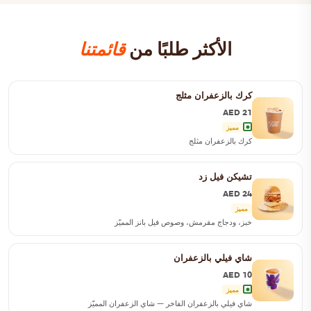
الأكثر طلبًا من
قائمتنا
كرك بالزعفران مثلج
AED 21
مميز
كرك بالزعفران مثلج
تشيكن فيل زد
AED 24
مميز
خبز، ودجاج مقرمش، وصوص فيل بانز المميّز
شاي فيلي بالزعفران
AED 10
مميز
شاي فيلي بالزعفران الفاخر — شاي الزعفران المميّز