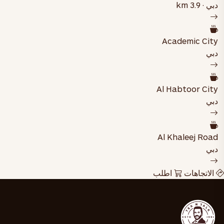
دبي · 3.9 km
Academic City
دبي
Al Habtoor City
دبي
Al Khaleej Road
دبي
الاتجاهات
اطلب